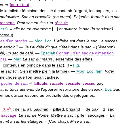
ac
.
⇒
fourre
-
tout
.
de
la
toilette
féminine
,
destiné
à
contenir
l
'
argent
,
les
papiers
,
les
andoulière
.
Sac
en
crocodile
(
en
croco
).
Poignée
,
fermoir
d
'
un
sac
pochette
.
Petit
sac
en
tissu
.
⇒
réticule
.
iers
).
«
elle
ira
en
quatrième
[...]
et
quittera
le
sac
(
la
serviette
)
octeau
)
.
ces
d
'
un
procès
.
—
Mod
.
Loc
.
L
'
affaire
est
dans
le
sac
:
le
succès
n
espoir
? —
Je
t
'
ai
déjà
dit
que
c
'
était
dans
le
sac
»
(
Simenon
)
.
blé
,
un
sac
de
café
.
—
Spécialt
Contenu
d
'
un
sac
de
dimension
ins
).
—
Mar
.
Le
sac
du
marin
:
ensemble
des
effets
n
(
contenus
en
principe
dans
le
sac
).
II
♦
Fig
.
le
sac
(
cf
.
S
'
en
mettre
plein
la
lampe
)
.
—
Mod
.
Loc
.
fam
.
Vider
ne
chose
que
l
'
on
tenait
cachée
.
poche
,
de
sac
.
⇒
follicule
,
saccule
,
vésicule
,
vessie
.
Sac
iaire
.
Sacs
aériens
,
de
l
'
appareil
respiratoire
des
oiseaux
.
Bot
.
Sac
ermes
qui
correspond
au
prothalle
des
cryptogames
.
e
o
(
XIV
);
de
l
'
a
.
all
.
Sakman
«
pillard
,
brigand
»,
de
Sak
«
1
.
sac
»
,
saccage
.
Le
sac
de
Rome
.
Mettre
à
sac
:
piller
,
saccager
.
«
La
et
mit
à
sac
les
étalages
»
(
Courchay
)
.
Mise
à
sac
.